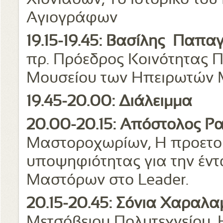
Χιονιάδων,
Το ιστορικό το
Αγιογράφων
19.15-19.45:
Βασίλης Παπαγ
πρ. Πρόεδρος Κοινότητας 
Μουσείου των Ηπειρωτών 
19.45-20.00: Διάλειμμα
20.00-20.15: Απόστολος Ρ
Μαστοροχωρίων,
Η προετο
υποψηφιότητας για την έν
Μαστόρων στο
Leader.
20.15-20.45: Σόνια Χαραλ
Μετσόβειου Πολυτεχνείου,