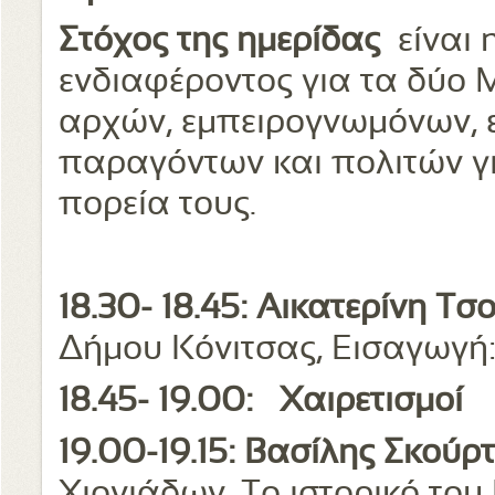
Στόχος της ημερίδας
είναι 
ενδιαφέροντος για τα δύο 
αρχών, εμπειρογνωμόνων,
παραγόντων και πολιτών γι
πορεία τους.
18.30- 18.45: Αικατερίνη Τσ
Δήμου Κόνιτσας, Εισαγωγή
18.45- 19.00:
Χαιρετισμοί
19.00-19.15: Βασίλης Σκούρ