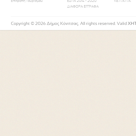
Επιτροπή Τουρισμού
ΕΣΠΑ 2014 - 2020
ΚΕ.Π.Α.Π.Α.
ΔΙΑΦΟΡΑ ΕΓΓΡΑΦΑ
Copyright © 2026 Δήμος Κόνιτσας. All rights reserved. Valid
XH