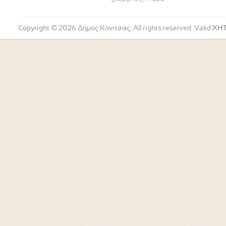
ΔΙΑΦΟΡΑ ΕΓΓΡΑΦΑ
Copyright © 2026 Δήμος Κόνιτσας. All rights reserved. Valid
XH