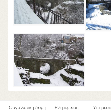
Οργανωτική Δομή
Ενημέρωση
Υπηρεσί