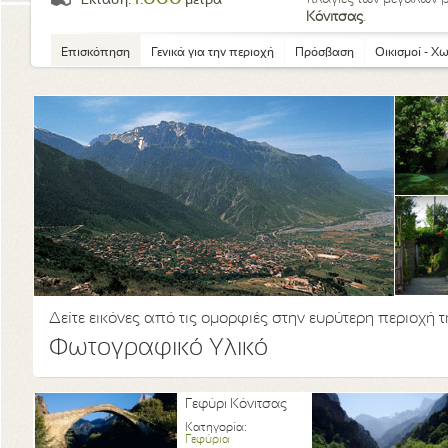
Έκταση:
μέτρα
Κόνιτσας
.
Επισκόπηση
Γενικά για την περιοχή
Πρόσβαση
Οικισμοί - Χ
Δείτε εικόνες από τις ομορφιές στην ευρύτερη περιοχή 
Φωτογραφικό Υλικό
Γεφύρι Κόνιτσας
Κατηγορία:
Γεφύρια