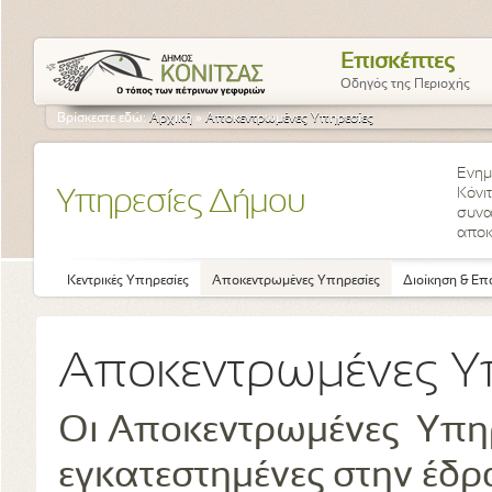
Επισκέπτες
Οδηγός της Περιοχής
Βρίσκεστε εδώ:
Αρχική
»
Αποκεντρωμένες Υπηρεσίες
Ενημ
Κόνι
Υπηρεσίες Δήμου
συνα
αποκ
Κεντρικές Υπηρεσίες
Αποκεντρωμένες Υπηρεσίες
Διοίκηση & Επ
Αποκεντρωμένες Υ
Οι Αποκεντρωμένες Υπηρ
εγκατεστημένες στην έδρ