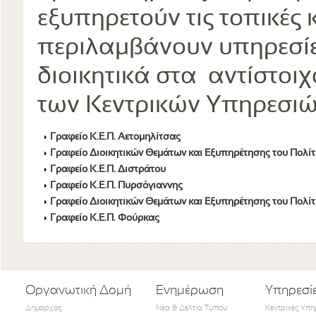
εξυπηρετούν τις τοπικές 
περιλαμβάνουν υπηρεσίε
διοικητικά στα αντίστοι
των Κεντρικών Υπηρεσιώ
Γραφείο Κ.Ε.Π. Αετομηλίτσας
Γραφείο Διοικητικών Θεμάτων και Εξυπηρέτησης του Πολί
Γραφείο Κ.Ε.Π. Διστράτου
Γραφείο Κ.Ε.Π. Πυρσόγιαννης
Γραφείο Διοικητικών Θεμάτων και Εξυπηρέτησης του Πολί
Γραφείο Κ.Ε.Π. Φούρκας
Οργανωτική Δομή
Ενημέρωση
Υπηρεσί
Δήμαρχος
Νέα & Δελτία Τύπου
Κεντρικές Υπη