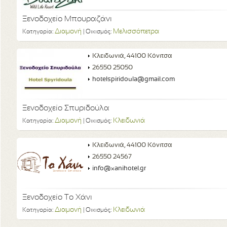
Ξενοδοχείο Μπουραζάνι
Διαμονή
Μελισσόπετρα
Κατηγορία:
| Οικισμός:
Κλειδωνιά, 44100 Κόνιτσα
26550 25050
hotelspiridoula@gmail.com
Ξενοδοχείο Σπυριδούλα
Διαμονή
Κλειδωνιά
Κατηγορία:
| Οικισμός:
Κλειδωνιά, 44100 Κόνιτσα
26550 24567
info@xanihotel.gr
Ξενοδοχείο Το Χάνι
Διαμονή
Κλειδωνιά
Κατηγορία:
| Οικισμός: