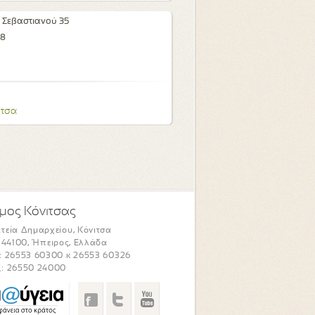
 Σεβαστιανού 35
28
ιτσα
μος Κόνιτσας
τεία Δημαρχείου, Κόνιτσα
. 44100, Ήπειρος, Ελλάδα
: 26553 60300 κ 26553 60326
: 26550 24000