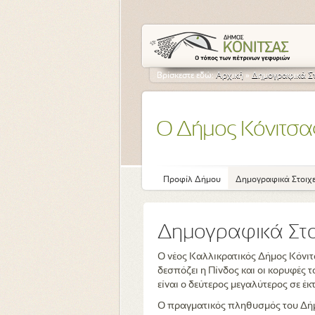
Βρίσκεστε εδώ:
Αρχική
»
Δημογραφικά Στ
Ο Δήμος Κόνιτσα
Προφίλ Δήμου
Δημογραφικά Στοιχε
Δημογραφικά Στο
Ο νέος Καλλικρατικός Δήμος Κόνιτ
δεσπόζει η Πίνδος και οι κορυφές 
είναι ο δεύτερος μεγαλύτερος σε έ
Ο πραγματικός πληθυσμός του Δήμο