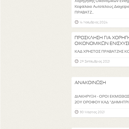
Χορήγησης Οικονομικών Ενισ
Κεφάλαιο Αυτοτελούς Διαχείρ
ΠΡΑΒΑΤΖ...
14 Νοέμβριος 2024
ΠΡΟΣΚΛΗΣΗ ΓΙΑ ΧΟΡΗΓ
ΟΙΚΟΝΟΜΙΚΩΝ ΕΝΙΣΧΥ
ΚΑΔ ΧΡΗΣΤΟΣ ΠΡΑΒΑΤΖΗΣ ΚΟ
29 Σεπτέμβριος 2021
ΑΝΑΚΟΙΝΩΣΗ
ΔΙΑΚΗΡΥΞΗ - ΟΡΟΙ ΕΚΜΙΣΘΩ
2ΟΥ ΟΡΟΦΟΥ ΚΑΔ "ΔΗΜΗΤΡ
30 Μάρτιος 2021