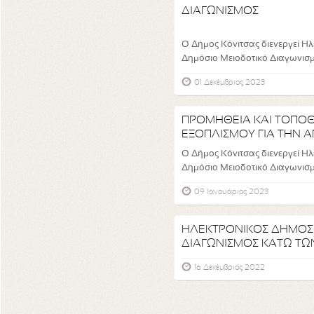
ΔΙΑΓΩΝΙΣΜΟΣ
Ο Δήμος Κόνιτσας διενεργεί Ηλ
Δημόσιο Μειοδοτικό Διαγωνισμό
01 Δεκέμβριος 2023
ΠΡΟΜΗΘΕΙΑ ΚΑΙ ΤΟΠΟ
ΕΞΟΠΛΙΣΜΟΥ ΓΙΑ ΤΗΝ 
ΠΑΙΔΙΚΩΝ ΧΑΡΩΝ ΤΟΥ Δ.
Ο Δήμος Κόνιτσας διενεργεί Ηλ
Δημόσιο Μειοδοτικό Διαγωνισμό
09 Ιανουάριος 2023
ΗΛΕΚΤΡΟΝΙΚΟΣ ΔΗΜΟΣ
ΔΙΑΓΩΝΙΣΜΟΣ ΚΑΤΩ ΤΩ
«Προμήθεια τροφίμων...
16 Δεκέμβριος 2022