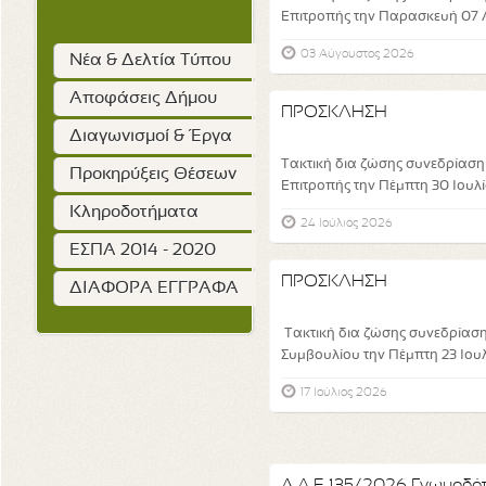
Επιτροπής την Παρασκευή 07 Α
03 Αύγουστος 2026
Νέα & Δελτία Τύπου
Αποφάσεις Δήμου
ΠΡΟΣΚΛΗΣΗ
Διαγωνισμοί & Έργα
Τακτική δια ζώσης συνεδρίαση
Προκηρύξεις Θέσεων
Επιτροπής την Πέμπτη 30 Ιουλ
Κληροδοτήματα
24 Ιούλιος 2026
ΕΣΠΑ 2014 - 2020
ΠΡΟΣΚΛΗΣΗ
ΔΙΑΦΟΡΑ ΕΓΓΡΑΦΑ
Τακτική δια ζώσης συνεδρίαση
Συμβουλίου την Πέμπτη 23 Ιουλί
17 Ιούλιος 2026
Α.Δ.Ε 135/2026 Γνωμοδότ