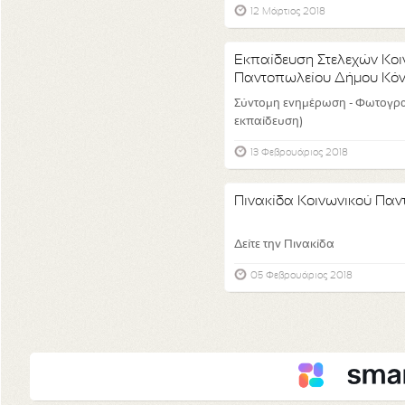
12 Μάρτιος 2018
Εκπαίδευση Στελεχών Κοι
Παντοπωλείου Δήμου Κόν
Σύντομη ενημέρωση - Φωτογρα
εκπαίδευση)
13 Φεβρουάριος 2018
Πινακίδα Κοινωνικού Πα
Δείτε την Πινακίδα
05 Φεβρουάριος 2018