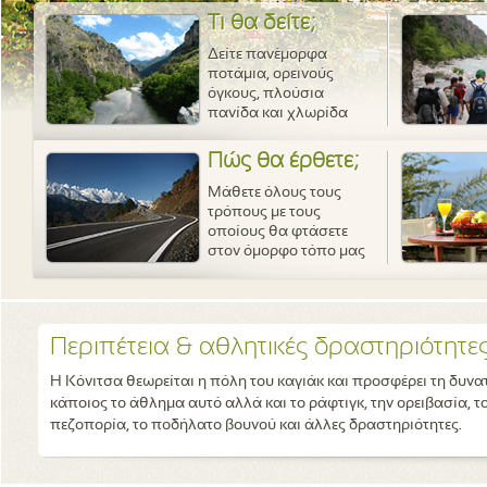
Τι θα δείτε;
Δείτε πανέμορφα
ποτάμια, ορεινούς
όγκους, πλούσια
πανίδα και χλωρίδα
Πώς θα έρθετε;
Μάθετε όλους τους
τρόπους με τους
οποίους θα φτάσετε
στον όμορφο τόπο μας
Περιπέτεια & αθλητικές δραστηριότητε
Η Κόνιτσα θεωρείται η πόλη του καγιάκ και προσφέρει τη δυν
κάποιος το άθλημα αυτό αλλά και το ράφτιγκ, την ορειβασία, τ
πεζοπορία, το ποδήλατο βουνού και άλλες δραστηριότητες.