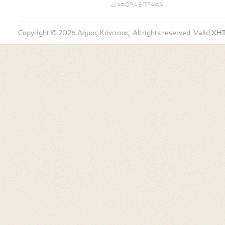
ΔΙΑΦΟΡΑ ΕΓΓΡΑΦΑ
Copyright © 2026 Δήμος Κόνιτσας. All rights reserved. Valid
XH