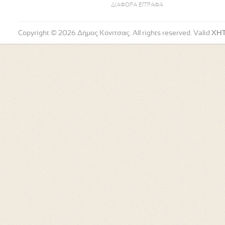
ΔΙΑΦΟΡΑ ΕΓΓΡΑΦΑ
Copyright © 2026 Δήμος Κόνιτσας. All rights reserved. Valid
XH