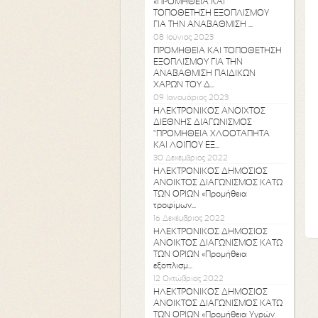
«ΠΡΟΜΗΘΕΙΑ ΚΑΙ
ΤΟΠΟΘΕΤΗΣΗ ΕΞΟΠΛΙΣΜΟΥ
ΓΙΑ ΤΗΝ ΑΝΑΒΑΘΜΙΣΗ ...
08 Ιούνιος 2023
ΠΡΟΜΗΘΕΙΑ ΚΑΙ ΤΟΠΟΘΕΤΗΣΗ
ΕΞΟΠΛΙΣΜΟΥ ΓΙΑ ΤΗΝ
ΑΝΑΒΑΘΜΙΣΗ ΠΑΙΔΙΚΩΝ
ΧΑΡΩΝ ΤΟΥ Δ...
09 Ιανουάριος 2023
ΗΛΕΚΤΡΟΝΙΚΟΣ ΑΝΟΙΧΤΟΣ
ΔΙΕΘΝΗΣ ΔΙΑΓΩΝΙΣΜΟΣ
"ΠΡΟΜΗΘΕΙΑ ΧΛΟΟΤΑΠΗΤΑ
ΚΑΙ ΛΟΙΠΟΥ ΕΞ...
30 Δεκέμβριος 2022
ΗΛΕΚΤΡΟΝΙΚΟΣ ΔΗΜΟΣΙΟΣ
ΑΝΟΙΚΤΟΣ ΔΙΑΓΩΝΙΣΜΟΣ ΚΑΤΩ
ΤΩΝ ΟΡΙΩΝ «Προμήθεια
τροφίμων...
16 Δεκέμβριος 2022
ΗΛΕΚΤΡΟΝΙΚΟΣ ΔΗΜΟΣΙΟΣ
ΑΝΟΙΚΤΟΣ ΔΙΑΓΩΝΙΣΜΟΣ ΚΑΤΩ
ΤΩΝ ΟΡΙΩΝ «Προμήθεια
εξοπλισμ...
12 Οκτώβριος 2022
ΗΛΕΚΤΡΟΝΙΚΟΣ ΔΗΜΟΣΙΟΣ
ΑΝΟΙΚΤΟΣ ΔΙΑΓΩΝΙΣΜΟΣ ΚΑΤΩ
ΤΩΝ ΟΡΙΩΝ «Προμήθεια Yγρών