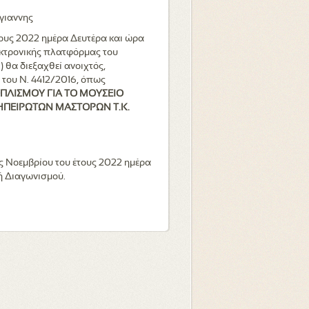
γιαννης
έτους 2022 ημέρα Δευτέρα και ώρα
εκτρονικής πλατφόρμας του
 θα διεξαχθεί ανοιχτός,
 του Ν. 4412/2016, όπως
ΠΛΙΣΜΟΥ ΓΙΑ ΤΟ ΜΟΥΣΕΙΟ
ΗΠΕΙΡΩΤΩΝ ΜΑΣΤΟΡΩΝ Τ.Κ.
ς Νοεμβρίου του έτους 2022 ημέρα
πή Διαγωνισμού.