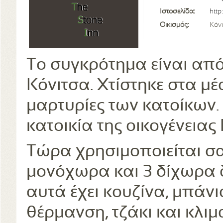
Ιστοσελίδα:
http
Οικισμός:
Κόν
Το συγκρότημα είναι από
Κόνιτσα. Χτίστηκε στα μ
μαρτυρίες των κατοίκων.
κατοικία της οικογένειας
Τώρα χρησιμοποιείται σα
μονόχωρα και 3 δίχωρα 
αυτά έχει κουζίνα, μπάνι
θέρμανση, τζάκι και κλιμ