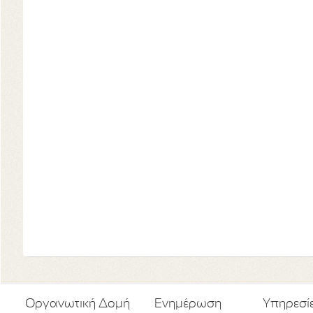
Οργανωτική Δομή
Ενημέρωση
Υπηρεσί