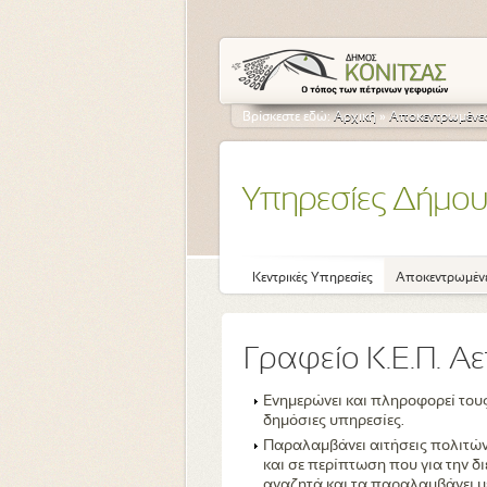
Βρίσκεστε εδώ:
Αρχική
»
Αποκεντρωμένες
Υπηρεσίες Δήμο
Κεντρικές Υπηρεσίες
Αποκεντρωμένε
Γραφείο Κ.Ε.Π. Α
Ενημερώνει και πληροφορεί τους 
δημόσιες υπηρεσίες.
Παραλαμβάνει αιτήσεις πολιτών 
και σε περίπτωση που για την δ
αναζητά και τα παραλαμβάνει μ