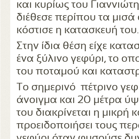
και κυρίως του Γιαννιώτ
διέθεσε περίπου τα μισά
κόστισε η κατασκευή του.
Στην ίδια θέση είχε κατα
ένα ξύλινο γεφύρι, το οπ
του ποταμού και καταστ
Το σημερινό πέτρινο γεφύ
άνοιγμα και 20 μέτρα ύ
του διακρίνεται η μικρή
προειδοποιήσει τους περ
γεφύρι όταν φυσούσε δυ