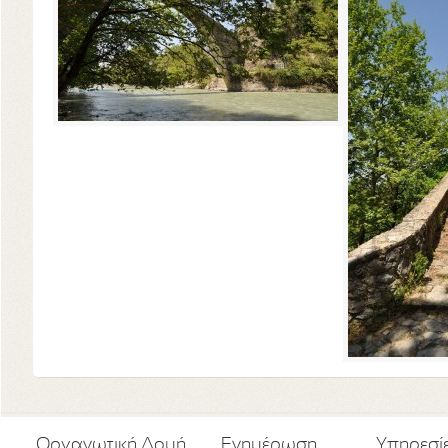
Οργανωτική Δομή
Ενημέρωση
Υπηρεσί