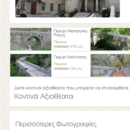
Γεφύρι Μεσαργιάς-
Ράχης
Γεφύρια
Απόσταση:
0,92 χλμ
Γεφύρι Μαλνίτσας
Γεφύρια
Απόσταση:
1,06 χλμ
Δείτε κοντινά αξιοθέατα που μπορείτε να επισκεφθείτε
Κοντινά Αξιοθέατα
Περισσότερες Φωτογραφίες