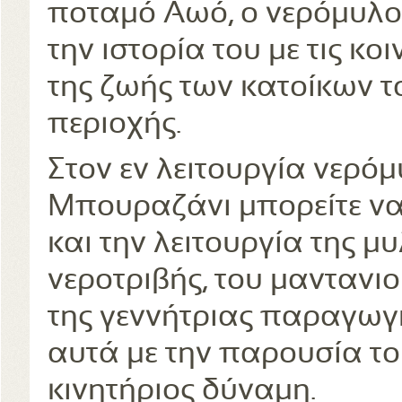
ποταμό Αωό, ο νερόμυλο
την ιστορία του με τις κ
της ζωής των κατοίκων 
περιοχής.
Στον εν λειτουργία νερόμ
Μπουραζάνι μπορείτε να
και την λειτουργία της μ
νεροτριβής, του μαντανιο
της γεννήτριας παραγωγ
αυτά με την παρουσία τ
κινητήριος δύναμη.