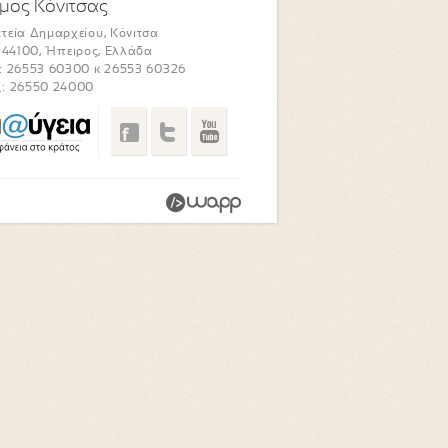
μος Κόνιτσας
τεία Δημαρχείου, Κόνιτσα
. 44100, Ήπειρος, Ελλάδα
: 26553 60300 κ 26553 60326
: 26550 24000