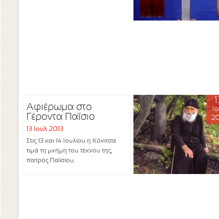
1
Αφιέρωμα στο
Ιο
Γέροντα Παΐσιο
20
13 Ιούλ 2013
Στις 13 και 14 Ιουλίου η Κόνιτσα
τιμά τη μνήμη του τέκνου της,
πατρός Παϊσίου.