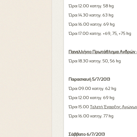
Ώρα 12.00 κατηγ. 58 kg
Ώρα 14.30 κατηγ. 63 kg
Ώρα 16.00 κατηγ. 69 kg
Ώρα 17.00 κατηγ. +69, 75, +75 kg
Πανελλήνιο Πρωτάθλημα Ανδρών 
Ώρα 18.30 κατηγ. 50, 56 kg
Παρασκευή 5/7/2013
Ώρα 09.00 κατηγ. 62 kg
Ώρα 12.00 κατηγ. 69 kg
Ώρα 15.00
Τελετή Έναρξης Αγώνω
Ώρα 16.00 κατηγ. 77 kg
Σάββατο 6/7/2013