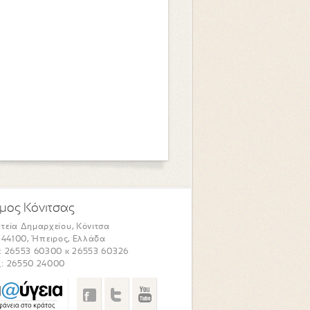
μος Κόνιτσας
τεία Δημαρχείου, Κόνιτσα
. 44100, Ήπειρος, Ελλάδα
: 26553 60300 κ 26553 60326
: 26550 24000