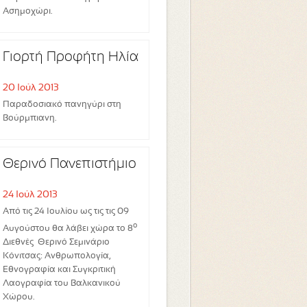
Ασημοχώρι.
Γιορτή Προφήτη Ηλία
20 Ιούλ 2013
Παραδοσιακό πανηγύρι στη
Βούρμπιανη.
Θερινό Πανεπιστήμιο
24 Ιούλ 2013
Από τις 24 Ιουλίου ως τις τις 09
ο
Αυγούστου θα λάβει χώρα το 8
Διεθνές Θερινό Σεμινάριο
Κόνιτσας: Ανθρωπολογία,
Εθνογραφία και Συγκριτική
Λαογραφία του Βαλκανικού
Χώρου.