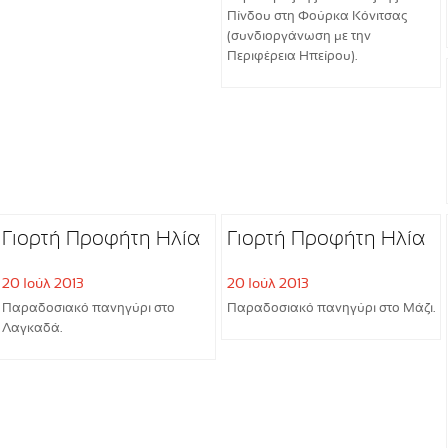
Πίνδου στη Φούρκα Κόνιτσας
(συνδιοργάνωση με την
Περιφέρεια Ηπείρου).
Γιορτή Προφήτη Ηλία
Γιορτή Προφήτη Ηλία
20 Ιούλ 2013
20 Ιούλ 2013
Παραδοσιακό πανηγύρι στο
Παραδοσιακό πανηγύρι στο Μάζι.
Λαγκαδά.