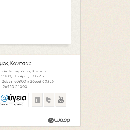
μος Κόνιτσας
τεία Δημαρχείου, Κόνιτσα
. 44100, Ήπειρος, Ελλάδα
: 26553 60300 κ 26553 60326
: 26550 24000