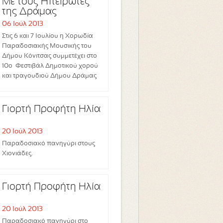
Με τους Ηπειρώτες
της Δράμας
06 Ιούλ 2013
Στις 6 και 7 Ιουλίου η Χορωδία
Παραδοσιακής Μουσικής του
Δήμου Κόνιτσας συμμετέχει στο
10ο Φεστιβάλ Δημοτικού χορού
και τραγουδιού Δήμου Δράμας
Γιορτή Προφήτη Ηλία
20 Ιούλ 2013
Παραδοσιακό πανηγύρι στους
Χιονιάδες.
Γιορτή Προφήτη Ηλία
20 Ιούλ 2013
Παραδοσιακό πανηγύρι στο