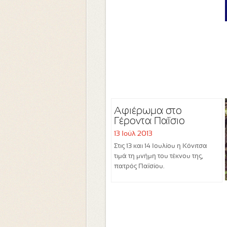
Αφιέρωμα στο
Γέροντα Παΐσιο
13 Ιούλ 2013
Στις 13 και 14 Ιουλίου η Κόνιτσα
τιμά τη μνήμη του τέκνου της,
πατρός Παϊσίου.