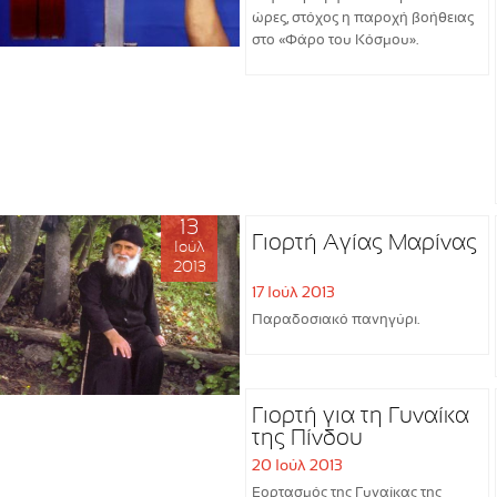
ώρες, στόχος η παροχή βοήθειας
στο «Φάρο του Κόσμου».
13
Γιορτή Αγίας Μαρίνας
Ιούλ
2013
17 Ιούλ 2013
Παραδοσιακό πανηγύρι.
Γιορτή για τη Γυναίκα
της Πίνδου
20 Ιούλ 2013
Εορτασμός της Γυναίκας της