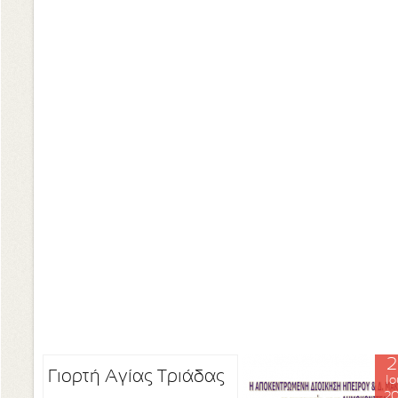
2
Γιορτή Αγίας Τριάδας
Ιο
20