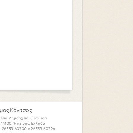
μος Κόνιτσας
τεία Δημαρχείου, Κόνιτσα
. 44100, Ήπειρος, Ελλάδα
: 26553 60300 κ 26553 60326