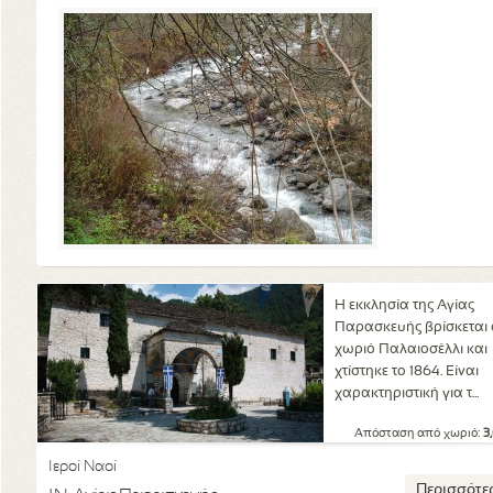
Η εκκλησία της Αγίας
Παρασκευής βρίσκεται 
χωριό Παλαιοσέλλι και
χτίστηκε το 1864. Είναι
χαρακτηριστική για τ...
Απόσταση από χωριό:
3
Ιεροί Ναοί
Περισσότε