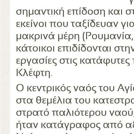
σημαντική επίδοση και στ
εκείνοι που ταξίδευαν γ
μακρινά μέρη (Ρουμανία, 
κάτοικοι επιδίδονται στη
εργασίες στις κατάφυτες 
Κλέφτη.
Ο κεντρικός ναός του Αγ
στα θεμέλια του κατεστρ
στρατό παλιότερου ναού, π
ήταν κατάγραφος από αξ