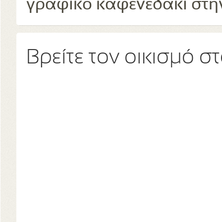
γραφικό καφενεδάκι στην
Βρείτε τον οικισμό σ