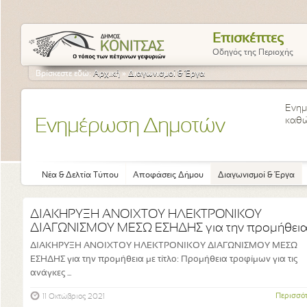
Επισκέπτες
Οδηγός της Περιοχής
Βρίσκεστε εδώ:
Αρχική
»
Διαγωνισμοί & Έργα
Ενημ
καθώ
Ενημέρωση Δημοτών
Νέα & Δελτία Τύπου
Αποφάσεις Δήμου
Διαγωνισμοί & Έργα
ΔΙΑΚΗΡΥΞΗ ΑΝΟΙΧΤΟΥ ΗΛΕΚΤΡΟΝΙΚΟΥ
ΔΙΑΓΩΝΙΣΜΟΥ ΜΕΣΩ ΕΣΗΔΗΣ για την προμήθεια μ
ΔΙΑΚΗΡΥΞΗ ΑΝΟΙΧΤΟΥ ΗΛΕΚΤΡΟΝΙΚΟΥ ΔΙΑΓΩΝΙΣΜΟΥ ΜΕΣΩ
ΕΣΗΔΗΣ για την προμήθεια με τίτλο: Προμήθεια τροφίμων για τις
ανάγκες ...
Περισσό
11 Οκτώβριος 2021