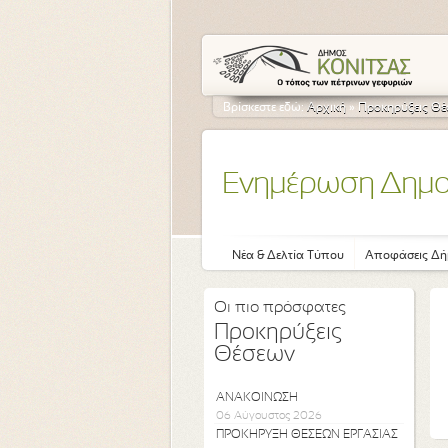
Βρίσκεστε εδώ:
Αρχική
»
Προκηρύξεις Θ
Ενημέρωση Δημ
Νέα & Δελτία Τύπου
Αποφάσεις Δή
Οι πιο πρόσφατες
Προκηρύξεις
Θέσεων
ΑΝΑΚΟΙΝΩΣΗ
06 Αύγουστος 2026
ΠΡΟΚΗΡΥΞΗ ΘΕΣΕΩΝ ΕΡΓΑΣΙΑΣ