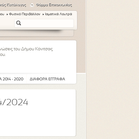
κός Κατάλογος
Φόρμα Επικοινωνίας
μου
Φυσικό Περιβάλλον
Ιαματικά Λουτρά
οινώσεις του Δήμου Κόνιτσας
ου.
 2014 - 2020
ΔΙΑΦΟΡΑ ΕΓΓΡΑΦΑ
4/2024