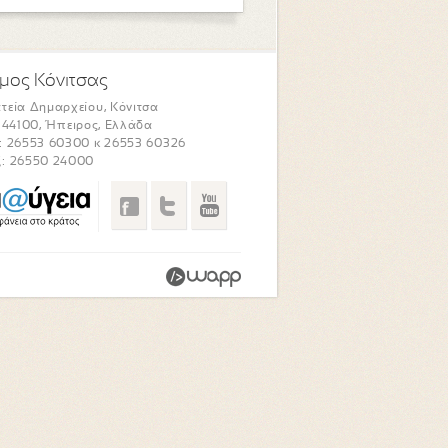
μος Κόνιτσας
τεία Δημαρχείου, Κόνιτσα
. 44100, Ήπειρος, Ελλάδα
: 26553 60300 κ 26553 60326
: 26550 24000