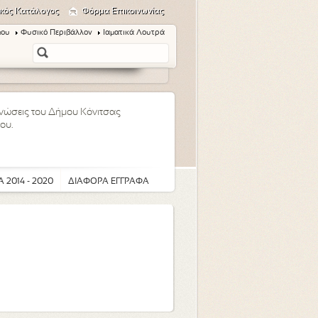
κός Κατάλογος
Φόρμα Επικοινωνίας
μου
Φυσικό Περιβάλλον
Ιαματικά Λουτρά
οινώσεις του Δήμου Κόνιτσας
ου.
 2014 - 2020
ΔΙΑΦΟΡΑ ΕΓΓΡΑΦΑ