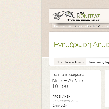
Βρίσκεστε εδώ:
Αρχική
»
Νέα & Δελτία Τ
Ενημέρωση Δημ
Νέα & Δελτία Τύπου
Αποφάσεις Δή
Τα πιο πρόσφατα
Νέα & Δελτία
Τύπου
ΠΡΟΣΚΛΗΣΗ
07 Αύγουστος 2026
Διακήρυξη