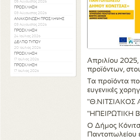
05 Αύγουστος 2026
ΠΡΟΣΚΛΗΣΗ
03 Αύγουστος 2026
ΑΝΑΚΟΙΝΩΣΗ ΠΡΟΣΛΗΨΗΣ
03 Αύγουστος 2026
ΠΡΟΣΚΛΗΣΗ
24 Ιούλιος 2026
ΔΕΛΤΙΟ ΤΥΠΟΥ
20 Ιούλιος 2026
ΠΡΟΣΚΛΗΣΗ
Απριλίου 2025,
17 Ιούλιος 2026
ΠΡΟΣΚΛΗΣΗ
προϊόντων, στο
17 Ιούλιος 2026
Τα προϊόντα πο
ευγενικές χορηγ
"Θ.ΝΙΤΣΙΑΚΟΣ 
"ΗΠΕΙΡΩΤΙΚΗ 
Ο Δήμος Κόνιτσ
Παντοπωλείου ε