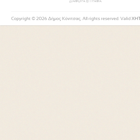
ΔΙΑΦΟΡΑ ΕΓΓΡΑΦΑ
Copyright © 2026 Δήμος Κόνιτσας. All rights reserved. Valid
XH