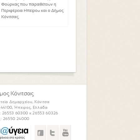
Φούρκας που παραθέτουν η
Περιφέρεια Ηπείρου και ο Δήμος
Κόνιτσας.
μος Κόνιτσας
τεία Δημαρχείου, Κόνιτσα
. 44100, Ήπειρος, Ελλάδα
: 26553 60300 κ 26553 60326
: 26550 24000