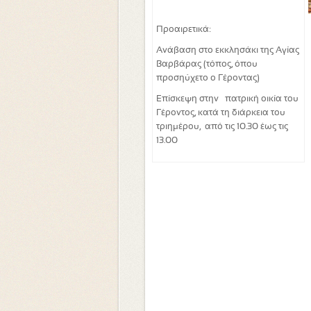
Προαιρετικά:
Ανάβαση στο εκκλησάκι της Αγίας
Βαρβάρας (τόπος, όπου
προσηύχετο ο Γέροντας)
Επίσκεψη στην πατρική οικία του
Γέροντος, κατά τη διάρκεια του
τριημέρου, από τις 10.30 έως τις
13.00