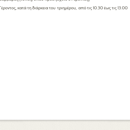
ροντος, κατά τη διάρκεια του τριημέρου, από τις 10.30 έως τις 13.00