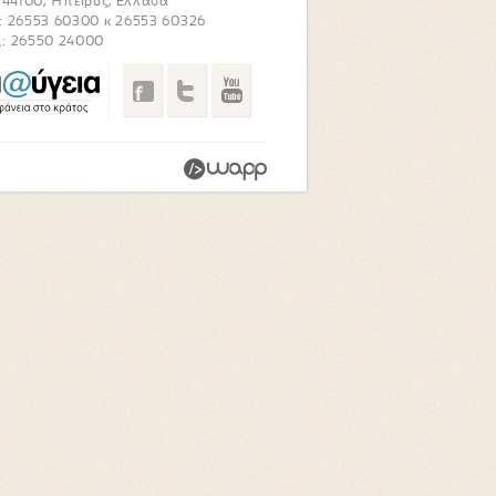
. 44100, Ήπειρος, Ελλάδα
: 26553 60300 κ 26553 60326
: 26550 24000