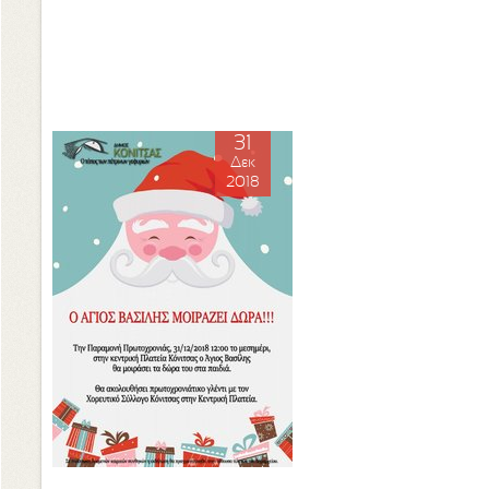
31
Δεκ
2018