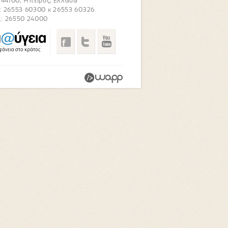
. 44100, Ήπειρος, Ελλάδα
: 26553 60300 κ 26553 60326
: 26550 24000