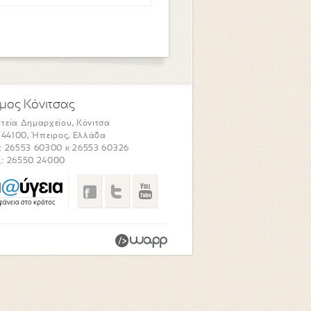
μος Κόνιτσας
τεία Δημαρχείου, Κόνιτσα
. 44100, Ήπειρος, Ελλάδα
: 26553 60300 κ 26553 60326
: 26550 24000