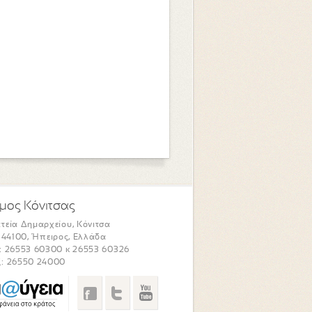
μος Κόνιτσας
τεία Δημαρχείου, Κόνιτσα
. 44100, Ήπειρος, Ελλάδα
: 26553 60300 κ 26553 60326
: 26550 24000