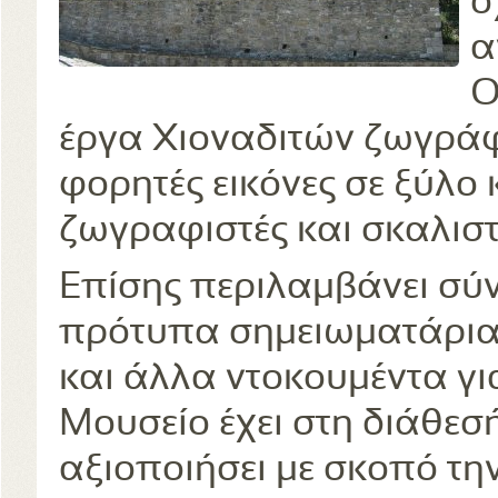
σ
α
Ο
έργα Χιοναδιτών ζωγρά
φορητές εικόνες σε ξύλο 
ζωγραφιστές και σκαλιστέ
Επίσης περιλαμβάνει σύν
πρότυπα σημειωματάρια
και άλλα ντοκουμέντα για
Μουσείο έχει στη διάθεσ
αξιοποιήσει με σκοπό την