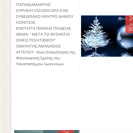
ΠΑΠΑΔΙΑΜΑΝΤΗΣ
ΚΥΡΙΑΚΗ 1/12/2013 ΩΡΑ 11:00
ΣΥΝΕΔΡΙΑΚΟ ΚΕΝΤΡΟ ΔΗΜΟΥ
2
ΚΟΝΙΤΣΑΣ
Δ
ΕΝΟΤΗΤΑ ΓΕΝΙΚΗΣ ΠΑΙΔΕΙΑΣ
20
ΘΕΜΑ: " ΜΕΤΑ ΤΟ ΒΥΖΑΝΤΙΟ -
ΟΨΕΙΣ ΠΟΛΙΤΙΣΜΟΥ"
ΟΜΙΛΗΤΗΣ:ΑΘΑΝΑΣΙΟΣ
ΑΓΓΕΛΟΥ - τέως Κοσμήτορας της
Φιλοσοφικής Σχολής του
Πανεπιστημίου Ιωαννίνων