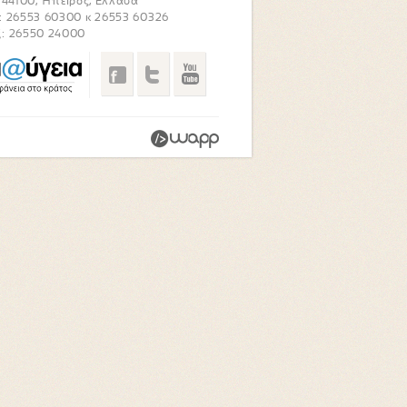
. 44100, Ήπειρος, Ελλάδα
: 26553 60300 κ 26553 60326
: 26550 24000