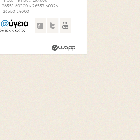
. 44100, Ήπειρος, Ελλάδα
: 26553 60300 κ 26553 60326
: 26550 24000