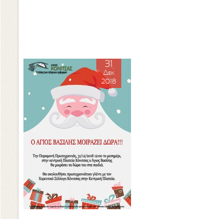
31
Δεκ
2018