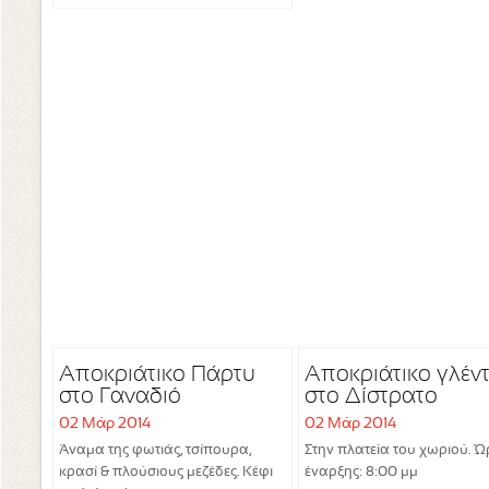
Αποκριάτικο Πάρτυ
Αποκριάτικο γλέντ
στο Γαναδιό
στο Δίστρατο
02 Μάρ 2014
02 Μάρ 2014
Άναμα της φωτιάς, τσίπουρα,
Στην πλατεία του χωριού. 
κρασί & πλούσιους μεζέδες. Κέφι
έναρξης: 8:00 μμ