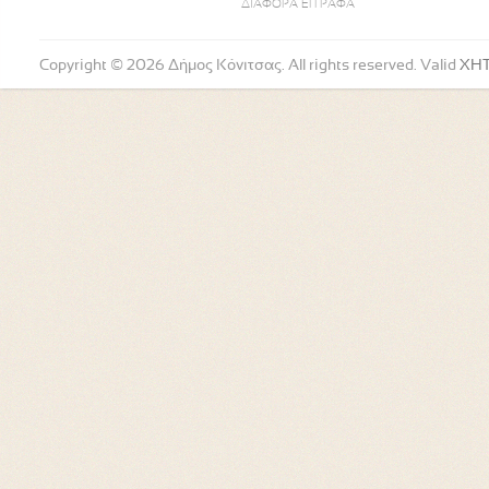
ΔΙΑΦΟΡΑ ΕΓΓΡΑΦΑ
Copyright © 2026 Δήμος Κόνιτσας. All rights reserved. Valid
XH