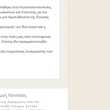
οιήθηκε στην Κωνσταντινούπολη,
Ιωαννίνων και Κόνιτσας, με τον
αν μια πρωτοβουλία της Ένωσης
ηρονομιάς των δύο λαών και η
 στην πόλη μας από επιστήμονες
ν. Επίσης θα πραγματοποιηθεί
υξη τουριστικής συνεργασίας των
μος Κόνιτσας
τεία Δημαρχείου, Κόνιτσα
. 44100, Ήπειρος, Ελλάδα