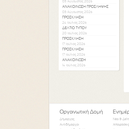
03 Αύγουστος 2026
ΑΝΑΚΟΙΝΩΣΗ ΠΡΟΣΛΗΨΗΣ
03 Αύγουστος 2026
ΠΡΟΣΚΛΗΣΗ
24 Ιούλιος 2026
ΔΕΛΤΙΟ ΤΥΠΟΥ
20 Ιούλιος 2026
ΠΡΟΣΚΛΗΣΗ
17 Ιούλιος 2026
ΠΡΟΣΚΛΗΣΗ
17 Ιούλιος 2026
ΑΝΑΚΟΙΝΩΣΗ
14 Ιούλιος 2026
Οργανωτική Δομή
Ενημέ
Δήμαρχος
Νέα & Δελ
Αντιδήμαρχοι
Αποφάσεις