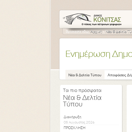
Βρίσκεστε εδώ:
Αρχική
»
Νέα & Δελτία Τ
Ενημέρωση Δημ
Νέα & Δελτία Τύπου
Αποφάσεις Δή
Τα πιο πρόσφατα
Νέα & Δελτία
Τύπου
Διακήρυξη
05 Αύγουστος 2026
ΠΡΟΣΚΛΗΣΗ