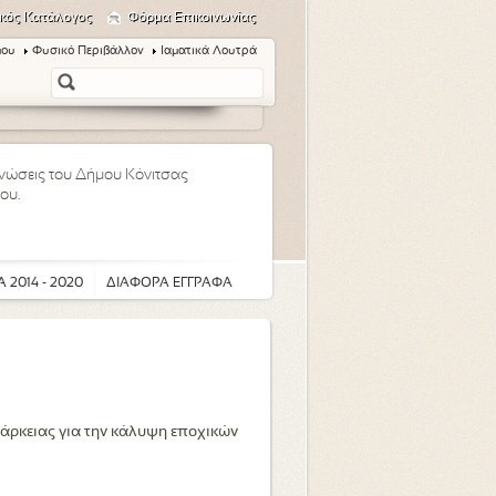
κός Κατάλογος
Φόρμα Επικοινωνίας
μου
Φυσικό Περιβάλλον
Ιαματικά Λουτρά
οινώσεις του Δήμου Κόνιτσας
ου.
 2014 - 2020
ΔΙΑΦΟΡΑ ΕΓΓΡΑΦΑ
άρκειας για την κάλυψη εποχικών