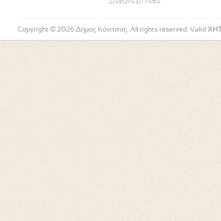
ΔΙΑΦΟΡΑ ΕΓΓΡΑΦΑ
Copyright © 2026 Δήμος Κόνιτσας. All rights reserved. Valid
XH