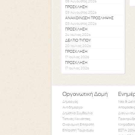
05 Αύγουστος 2026
ΠΡΟΣΚΛΗΣΗ
03 Αύγουστος 2026
ΑΝΑΚΟΙΝΩΣΗ ΠΡΟΣΛΗΨΗΣ
03 Αύγουστος 2026
ΠΡΟΣΚΛΗΣΗ
24 Ιούλιος 2026
ΔΕΛΤΙΟ ΤΥΠΟΥ
20 Ιούλιος 2026
ΠΡΟΣΚΛΗΣΗ
17 Ιούλιος 2026
ΠΡΟΣΚΛΗΣΗ
17 Ιούλιος 2026
Οργανωτική Δομή
Ενημέ
Δήμαρχος
Νέα & Δελ
Αντιδήμαρχοι
Αποφάσεις
Δημοτικό Συμβούλιο
Διαγωνισμ
Τοπικές Κοινότητες
Προκηρύξε
Οικονομική Επιτροπή
Κληροδοτή
Επιτροπή Τουρισμού
ΕΣΠΑ 2014