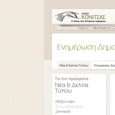
Βρίσκεστε εδώ:
Αρχική
»
Νέα & Δελτία Τ
Ενημέρωση Δημ
Νέα & Δελτία Τύπου
Αποφάσεις Δή
Τα πιο πρόσφατα
Νέα & Δελτία
Τύπου
ΠΡΟΣΚΛΗΣΗ
07 Αύγουστος 2026
Διακήρυξη