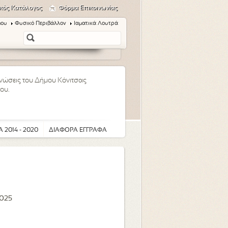
κός Κατάλογος
Φόρμα Επικοινωνίας
μου
Φυσικό Περιβάλλον
Ιαματικά Λουτρά
οινώσεις του Δήμου Κόνιτσας
ου.
 2014 - 2020
ΔΙΑΦΟΡΑ ΕΓΓΡΑΦΑ
2025