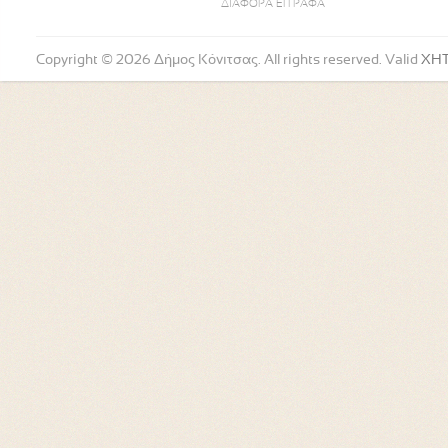
ΔΙΑΦΟΡΑ ΕΓΓΡΑΦΑ
Copyright © 2026 Δήμος Κόνιτσας. All rights reserved. Valid
XH