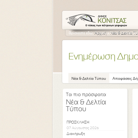
Βρίσκεστε εδώ:
Αρχική
»
Νέα & Δελτία Τ
Ενημέρωση Δημ
Νέα & Δελτία Τύπου
Αποφάσεις Δή
Τα πιο πρόσφατα
Νέα & Δελτία
Τύπου
ΠΡΟΣΚΛΗΣΗ
07 Αύγουστος 2026
Διακήρυξη